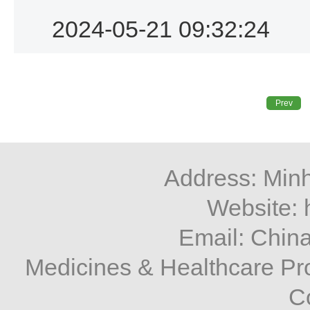
2024-05-21 09:32:24
Prev
Address: Minh
Website: 
Email: Chi
Medicines & Healthcare P
C