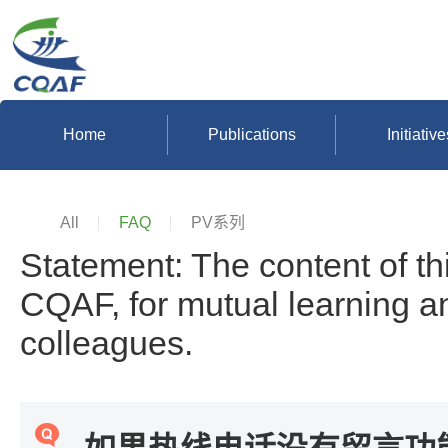
Home
Publications
Initiative
All
FAQ
PV系列
Statement: The content of th
CQAF, for mutual learning 
colleagues.