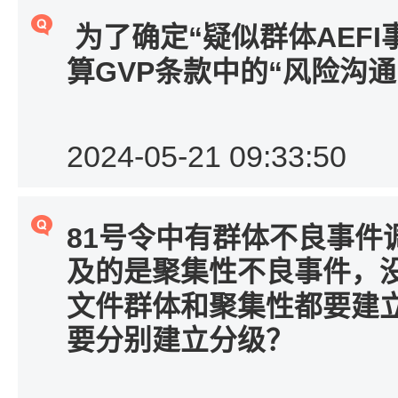
“
AEFI
为了确定
疑似群体
GVP
“
算
条款中的
风险沟通
2024-05-21 09:33:50
81
号令中有群体不良事件
及的是聚集性不良事件，
文件群体和聚集性都要建
要分别建立分级？