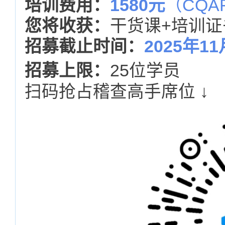
培训费用：
1580元
（CQA
您将
收获：
干货课+
培训证
招募截止时间：
2025年11
招募上限：
25位学员
扫码抢占稽查高手席位 ↓