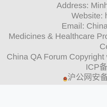
Address: Minh
Website: 
Email: Chi
Medicines & Healthcare P
C
China QA Forum Copyright 
ICP备
沪公网安备 3