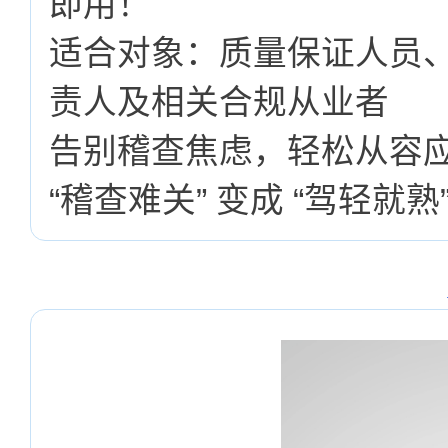
即用！
适合对象：质量保证人员
责人及相关合规从业者
告别稽查焦虑，轻松从容
“稽查难关” 变成 “驾轻就熟