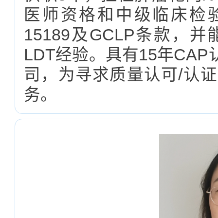
医师资格和中级临床检验
15189及GCLP条款
LDT经验。具有15年C
司，为寻求质量认可/认
务。