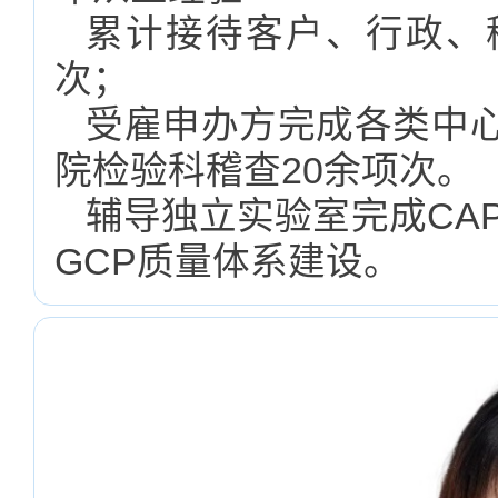
累计接待客户、行政、稽
次；
受雇申办方完成各类中
院检验科稽查20余项次。
辅导独立实验室完成CA
GCP质量体系建设。