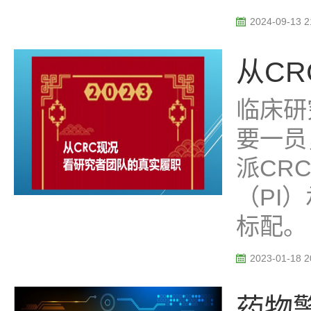
2024-09-13 2
从C
临床研
要一员
派CR
（PI
标配。 .
2023-01-18 2
药物