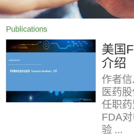
Publications
美国F
介绍
作者信
医药股
任职药
FDA
验 ...