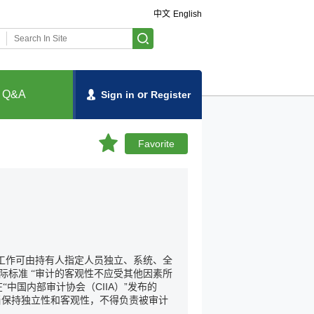
中文
English
Q&A
or
Sign in
Register
Favorite
工作可由持有人指定人员独立、系统、全
际标准
“审计的客观性不应受其他因素所
CIIA
”
“
中国内部审计协会（
）
发布的
当保持独立性和客观性，不得负责被审计