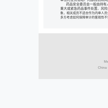
药品
安全委员会一般由持有
重大或紧急药品事件处置、风险
象，相关成员不适合作为内审人员
多方考虑如何保障审计的客观性不
Me
China