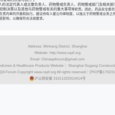
人的法定代表人或主要负责人、药物警戒负责人、药物警戒部门及相关部
控制决策以及其他与药物警戒有关的重大事项
等职责。因此，药品安全委员
负责内审的开展和执行。建议持有人建立内审制度，以独立于药物警戒业务之
受影响，以确保符合法规要求。
Address: Minhang District, Shanghai
Website: http://www.cqaf.org
Email: Chinaqaforum@gmail.com
dicines & Healthcare Products Website｜ Shanghai Gugang Construct
 QA Forum Copyright www.cqaf.org All rights reserved｜沪ICP备17023
沪公网安备 31011202013414号