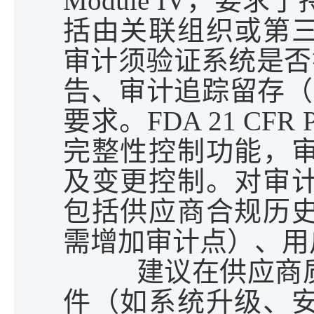
Module IV
，要求了
括由关联组织或第
审计须验证系统是否
告、审计追踪留存（
要求。
FDA 21 CFR P
完整性控制功能，
及变更控制。对审
包括供应商合规历
需增加审计点）、用
建议在供应商
件（如系统升级、