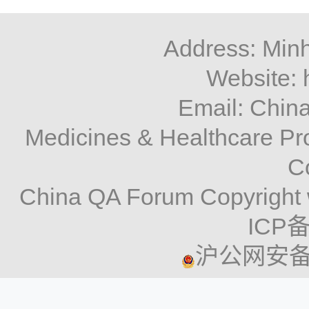
Address: Minh
Website: 
Email: Chi
Medicines & Healthcare P
C
China QA Forum Copyright 
ICP备
沪公网安备 3