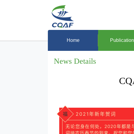
Home
Publicatio
News Details
CQ
2021年新年贺词
福
无论您身在何处，2020年都
迎接农历春节的到来。祝您和您的