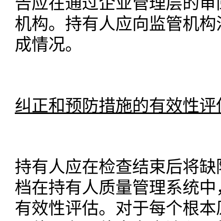
告应在通过企业管理层的审
机构。持有人应向监管机构
成情况。
纠正和预防措施的有效性评
持有人应在检查结束后将缺
档在持有人质量管理系统中
有效性评估。对于每个根本