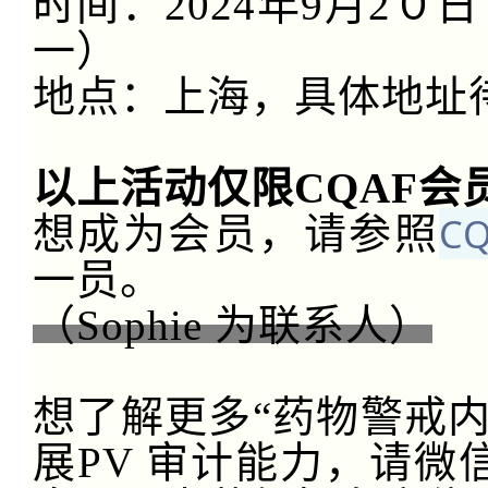
时间：
2024年9月2
一）
地点：上海，具体地址
以上活动仅限
CQAF会
C
想成为会员，请参照
一员。
（
Sophie 为联系人）
想了解更多
“药物警戒
展
PV
审计能力，请微