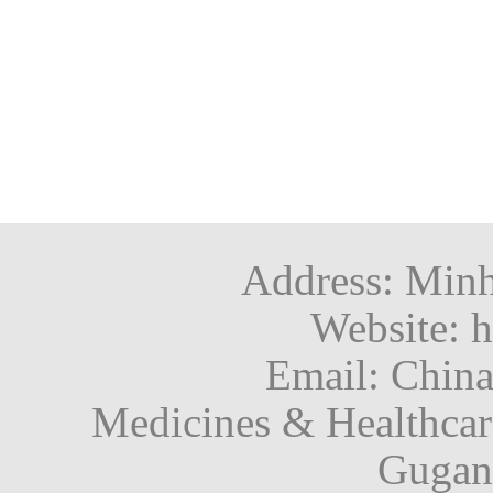
Address: Minh
Website: h
Email: Chin
Medicines & Healthca
Gugan