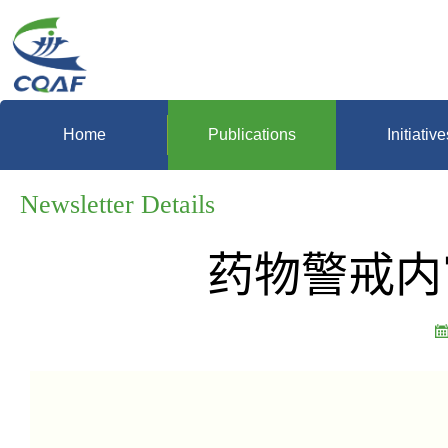
Home
Publications
Initiative
Newsletter Details
药物警戒内