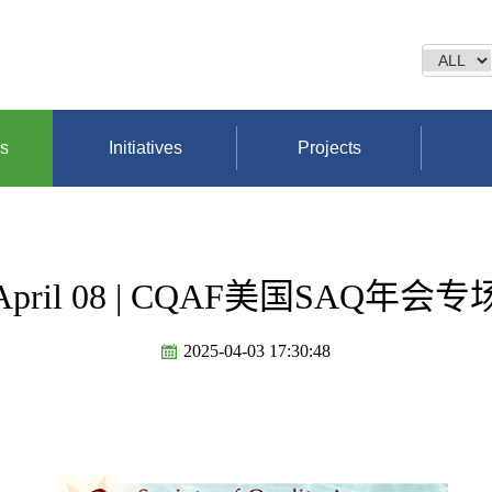
ns
Initiatives
Projects
April 08 | CQAF美国SAQ年会专
2025-04-03 17:30:48