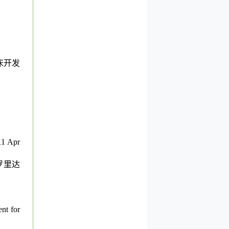
床开发
11 Apr
罗里达
nt for