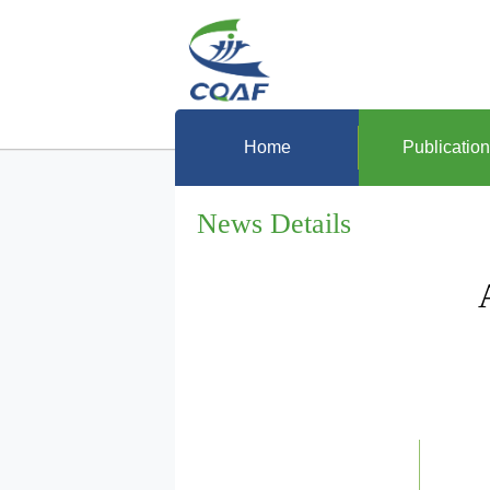
Home
Publicatio
News Details