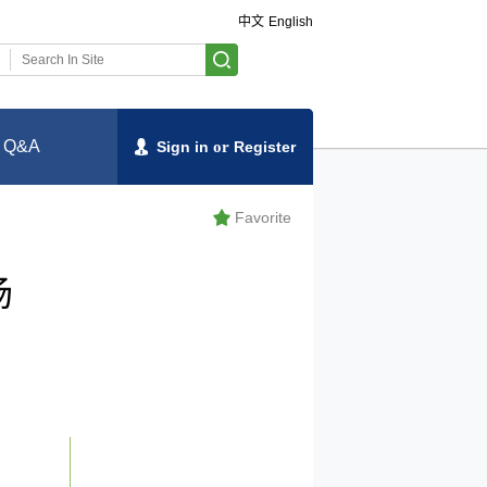
中文
English
Q&A
Sign in
or
Register
Favorite
场