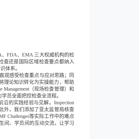
、FDA、EMA 三大权威机构的检
是本土检查还是国际区域检查要点都纳入
知识体系。
学员直观感受检查重点与应对思路；同
ts 相关工作坊，将理论知识转化为实操能力，帮助
 Management（现场检查管理）和
环，助力学员全面把控检查全流程。
的实践经验与见解。Inspection
此外，我们添加了亚太监管局核查
MF Challenges等实际工作中的难点
师生间、学员间的互动交流，让学习