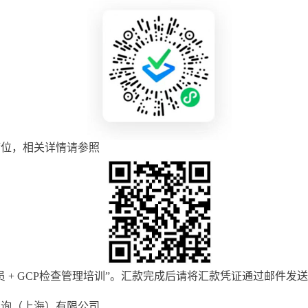
席位，相关详情请参照
员 + GCP检查管理培训”。汇款完成后请将汇款凭证通过邮件发送至masa.
咨询（上海）有限公司