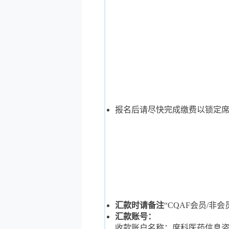
报名后请尽快完成缴费以锁定
汇款时请备注
“CQAF会员/非会
汇款账号：
收款账户名称：席科医药信息