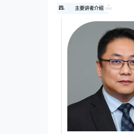
四.
主要讲者介绍