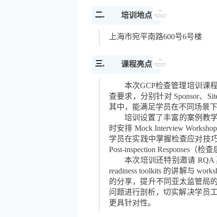
二.
培训地点
上海市宛平南路600号6号楼
三.
课程亮点
本次GCP检查管理培训课程
查要求，分别针对 Sponsor
其中，能满足学员在不同场景
培训设置了丰富的案例教学
时安排 Mock Interview Wo
学员在实践中掌握检查应对技巧。课程
Post-inspection R
本次培训还特别邀请 RQA
readiness toolkits 
的分享
，提升
不同亚太监管局
问题进行剖析，切实解决学员工
更具针对性。