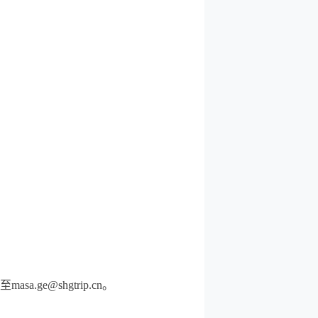
ge@shgtrip.cn。