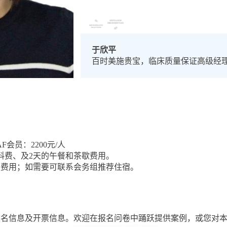
于欣平
百时美施贵宝，临床质量保证高级经
F会员：2200元/人
料费、及2天的午餐和茶歇费用。
等费用；如需要可联系会务组推荐住宿。
报名信息及开票信息。欢迎在报名问卷中踊跃提供案例，或您对