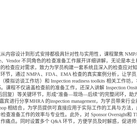
从内容设计到形式安排都极具针对性与实用性，课程聚焦 NMPA
、Site、Vendor 不同角色的检查准备工作展开详细讲解，无论
下的检查应对需求，致力为学员构建一套系统且深入的检查应对
环节，通过 NMPA、FDA、EMA 检查的真实案例分析，让
rkshop（模拟访谈工作坊）和 Inspection readiness toolki
不仅涵盖检查前的准备工作，还深入讲解 Inspection Onsite
esponses（检查后回复）等关键环节，形成“准备—现场—后续”的完整闭
 嘉宾进行分享
MHRA 的inspection management
，为学员带来行业前沿
的讲解与 workshop 相结合，为学员提供可直接应用于实际工作的工具与方法，
的
检查准备工作的效率与专业性。此外，对 Sponsor Oversight和 T
作痛点。同时设置多个 Q&A 环节，方便学员及时解惑，促进