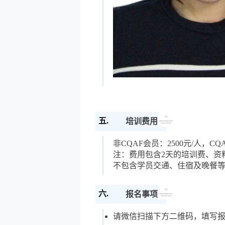
五.
培训费用
非CQAF会员：2500元/人，CQA
注：费用包含2天的培训费、资
不包含学员交通、住宿及晚餐
六.
报名事项
请微信扫描下方二维码，填写