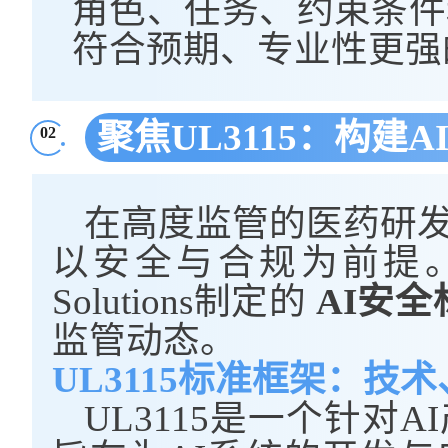
角色、任务、约束条件
符合预期、专业性更强
聚焦UL3115：构建
02
在高度监管的医药研
以安全与合规为前提
Solutions
制定的
AI安全
监管动态。
UL3115标准框架：技
UL3115是一个针对