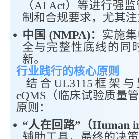
（AI Act）等进行
制和合规要求，尤其注
中国 (NMPA)：
实施集
全与完整性底线的同
新。
行业践行的核心原则
结合UL3115框
cQMS（临床试验质量
原则：
“人在回路”（Human in
辅助工具，最终的决策