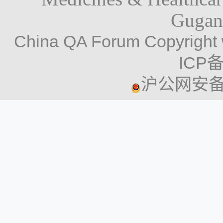
Gugan
China QA Forum Copyright 
ICP备
沪公网安备 3