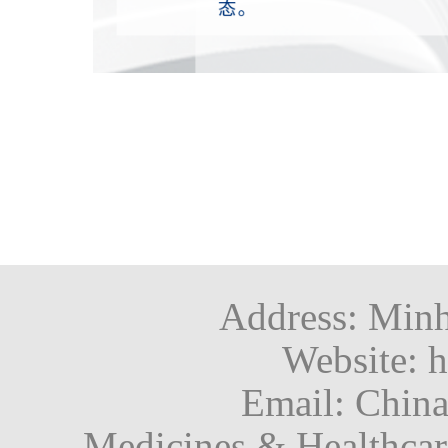
Address: Minh
Website: h
Email: Chin
Medicines & Healthca