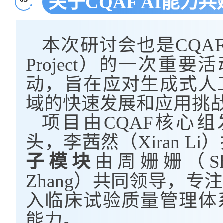
关于CQAF AI能力
本次研讨会也是CQAF A
Project）的一次重
动，旨在应对生成式人
域的快速发展和应用挑
项目由CQAF核心组发
头，李茜然（Xiran L
子模块
由周姗姗（Sha
Zhang）共同领导，专
入临床试验质量管理体
能力。