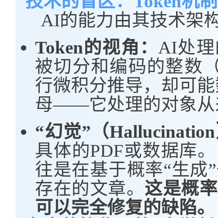
技术的盲区：Token机
AI的能力由其技术架
Token的视角：
AI处
被切分和编码的整数（T
行微积分推导，却可能数
母——它处理的对象从
“幻觉”（Hallucinat
具体的PDF或数据库
往是在基于概率“生成
存在的文章。
这是概率
可以完全修复的缺陷。