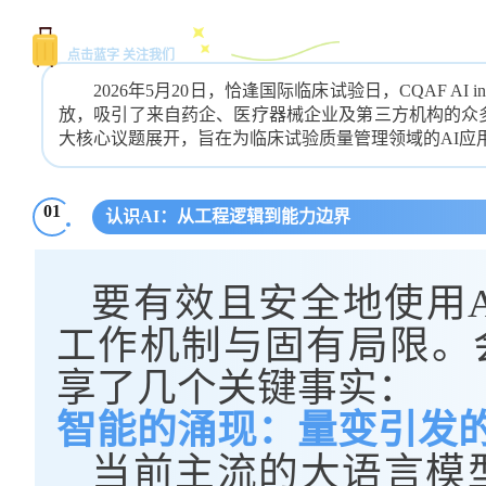
点击蓝字 关注我们
2026年5月20日，恰逢国际临床试验日，CQAF 
放，吸引了来自药企、医疗器械企业及第三方机构的众
大核心议题展开，旨在为临床试验质量管理领域的AI应
01
认识AI：从工程逻辑到能力边界
要有效且安全地使用
工作机制与固有局限。
享了几个关键事实：
智能的涌现：量变引发
当前主流的大语言模