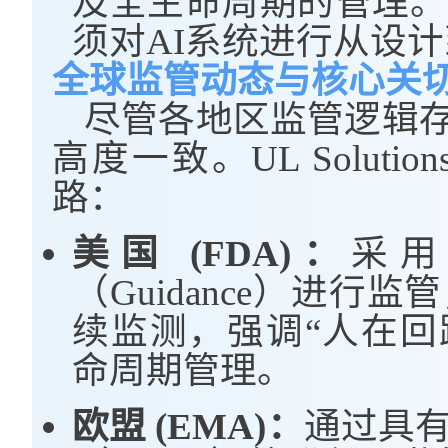
及全生命周期的管理。
须对AI系统进行从设
全球监管动态与核心关
尽管各地区监管逻辑存
高度一致。
UL Solution
路：
美国 (FDA)：
采用
（Guidance）进
续监测，强调“人在回路”（H
命周期管理。
欧盟 (EMA)：
通过具