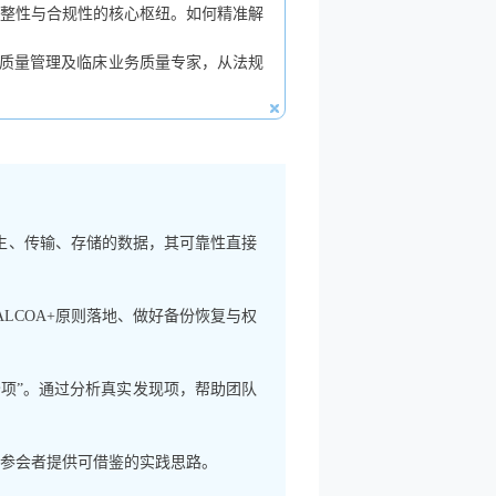
据完整性与合规性的核心枢纽。如何精准解
A、IT质量管理及临床业务质量专家，从法规
产生、传输、存储的数据，其可靠性直接
LCOA+原则落地、做好备份恢复与权
项”。通过分析真实发现项，帮助团队
为参会者提供可借鉴的实践思路。