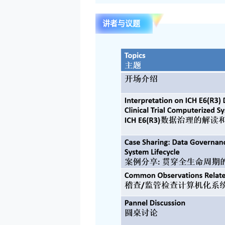
讲者与议题