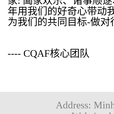
家: 阖家欢乐、诸事顺
年用我们的好奇心带动
为我们的共同目标-做对
---- CQAF核心团队
Address: Minh