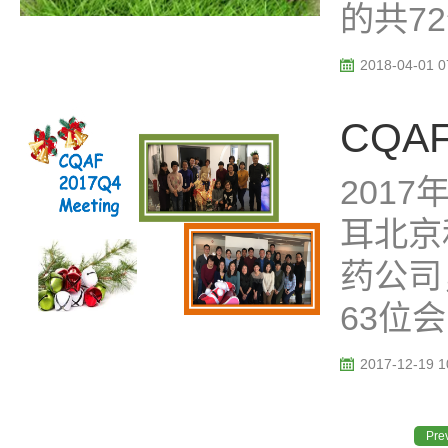
的共72
2018-04-01 0
CQAF
201
耳北京
药公司
63位会
2017-12-19 1
Pre