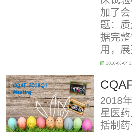
床试验
加了会
题：质量源
据完整性 
用，展开
2018-06-04 2
CQAF 
2018
星医药
括制药