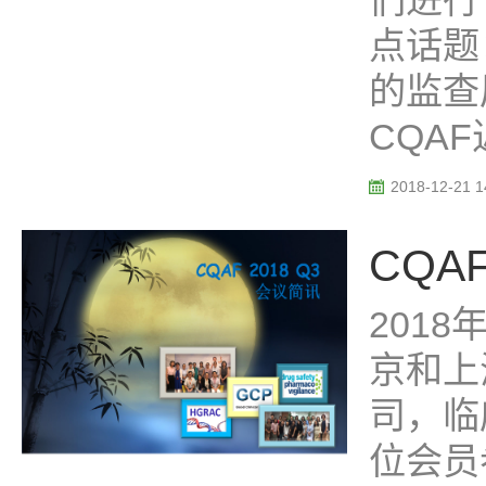
们进行
点话题
的监查
CQAF
2018-12-21 1
CQA
2018
京和上
司，临
位会员