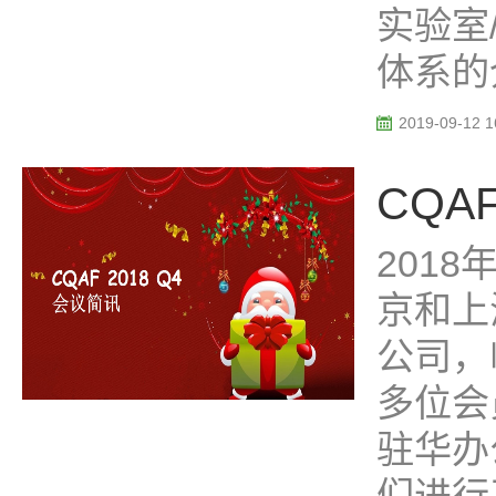
实验室
体系的
2019-09-12 1
CQAF
2018
京和上
公司，
多位会
驻华办