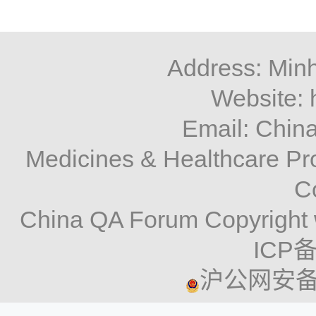
Address: Minh
Website: 
Email: Chi
Medicines & Healthcare P
C
China QA Forum Copyright 
ICP备
沪公网安备 3