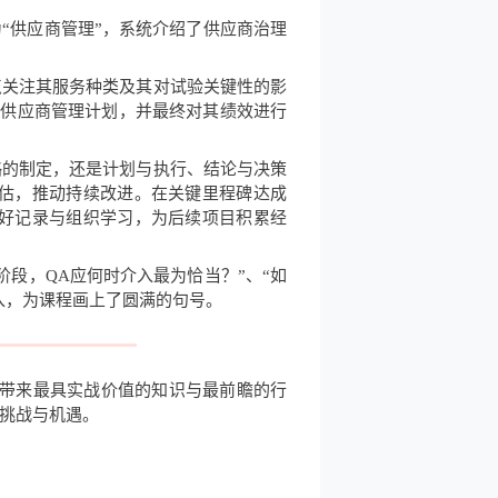
主题为“供应商管理”，系统介绍了供应商治理
点关注其服务种类及其对试验关键性的影
的供应商管理计划，并最终对其绩效进行
略的制定，还是计划与执行、结论与决策
估，推动持续改进。在关键里程碑达成
好记录与组织学习，为后续项目积累经
段，QA应何时介入最为恰当？”、“如
入，为课程画上了圆满的句号。
学员们带来最具实战价值的知识与最前瞻的行
挑战与机遇。