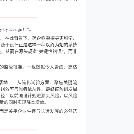
 Design）”。
低。在此背景下，药企亟需探寻更科学、
量源于设计正是这样一种以终为始的系统
，从而在源头规避“关键性错误”，而非
的监管批准。一组数据令人警醒：高达
则落地——从简化试验方案、聚焦关键流
入组效率与患者依从性、最终缩短研发周
路径：以前瞻设计规避源头风险，以风险
质量的同时实现降本增效。
，而是关乎企业生存与长远发展的必然选