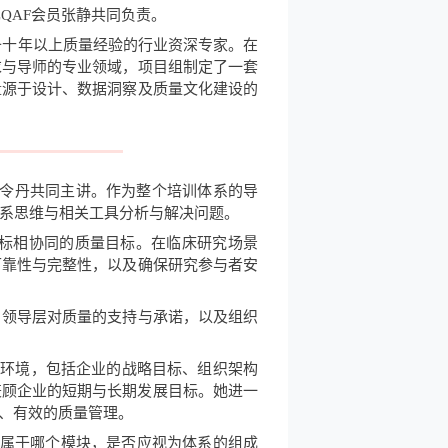
刚与CQAF会员张静共同负责。
具备十年以上质量经验的行业资深专家。在
求与导师的专业领域，项目组制定了一套
量源于设计、数据洞察及质量文化建设的
慧玲与孟令丹共同主讲。作为整个培训体系的导
系思维与相关工具分析与解决问题。
标相协同的质量目标。在临床研究场景
可靠性与完整性，以及确保研究参与者安
，领导层对质量的支持与承诺，以及组织
部环境，包括企业的战略目标、组织架构
兼顾企业的短期与长期发展目标。她进一
准、有效的质量管理。
归属于哪个模块，是否应视为体系的组成