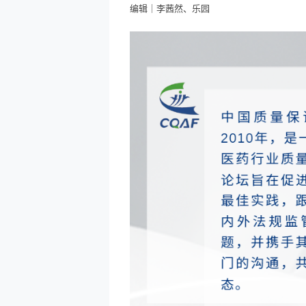
编辑｜李茜然、乐园