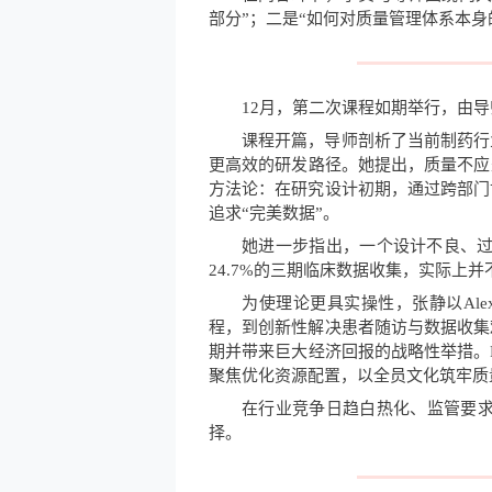
部分”；二是“如何对质量管理体系本
12月，第二次课程如期举行，由导师张
课程开篇，导师剖析了当前制药行
更高效的研发路径。她提出，质量不应
方法论：在研究设计初期，通过跨部门
追求“完美数据”。
她进一步指出，一个设计不良、
24.7%的三期临床数据收集，实际上
为使理论更具实操性，张静以Al
程，到创新性解决患者随访与数据收集
期并带来巨大经济回报的战略性举措。
聚焦优化资源配置，以全员文化筑牢质
在行业竞争日趋白热化、监管要求
择。