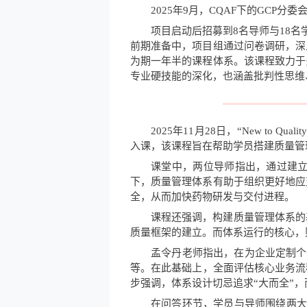
2025年9月，CQAF下的GCP分委
项目启动后招募到8名导师与18名
前期准备中，项目组通过问卷调研，深
为期一年半的课程体系。该课程致力于
专业硬技能的深化，也涵盖批判性思维
2025年11月28日，“New t
入课，该课程旨在帮助学员搭建质量管
课堂中，两位导师指出，通过建
下，质量管理体系有助于组织更好地应
全，从而加快药物研发与交付进程。
课程还强调，构建质量管理体系的
质量框架的建立。而体系运行的核心，
孟令丹老师指出，在为企业定制个
等。在此基础上，全面评估核心业务流
步强调，体系设计切忌追求“大而全”
在问答环节，学员与导师围绕两大