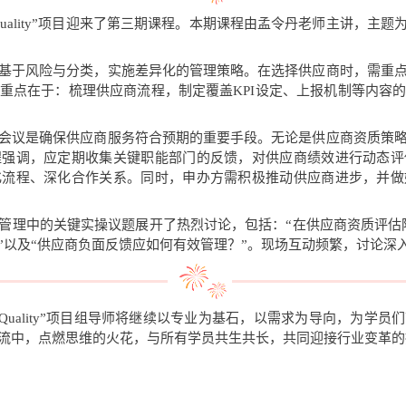
to Quality”项目迎来了第三期课程。本期课程由孟令丹老师主讲，
基于风险与分类，实施差异化的管理策略。在选择供应商时，需重
重点在于：梳理供应商流程，制定覆盖KPI设定、上报机制等内容
会议是确保供应商服务符合预期的重要手段。无论是供应商资质策
程强调，应定期收集关键职能部门的反馈，对供应商绩效进行动态评
化流程、深化合作关系。同时，申办方需积极推动供应商进步，并做
管理中的关键实操议题展开了热烈讨论，包括：“在供应商资质评估阶
”以及“供应商负面反馈应如何有效管理？”。现场互动频繁，讨论深
 to Quality”项目组导师将继续以专业为基石，以需求为导向，为
流中，点燃思维的火花，与所有学员共生共长，共同迎接行业变革的