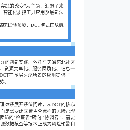
管理实践的改变”为主题，汇聚了来
设、智能化质控工具应用及最新法
床试验领域，DCT模式正从概
CT的创新实践。依托与天通苑北社区
化、资源共享化、服务同质化、信息一
DCT在基层医疗场景的应用提供了一
势。
理体系展开系统阐述，从DCT的核心
，而是需要建立覆盖全流程的风险管理
的“检查者”转向 “协调者”，需要
程源数据核查等技术正成为风险预警和