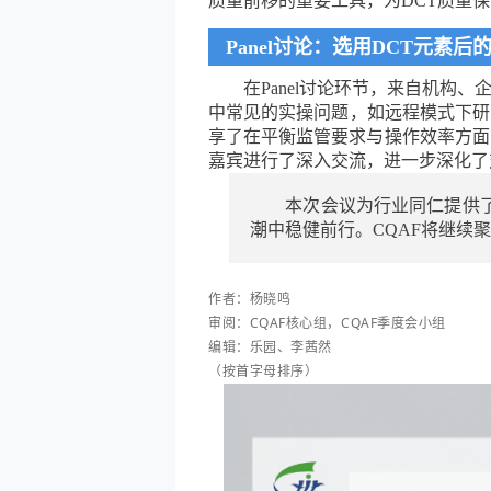
质量前移的重要工具，为DCT质量
Panel讨论：选用DCT元素
在Panel讨论环节，来自机构
中常见的实操问题，如远程模式下研
享了在平衡监管要求与操作效率方面
嘉宾进行了深入交流，进一步深化了
本次会议为行业同仁提供
潮中稳健前行。CQAF将继续
作者：
杨晓鸣
审阅：
CQAF核心组，
CQAF季度会小组
编辑：乐园、李茜然
（按首字母排序）