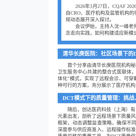
2026年3月27日，CQA
自CRO、医疗机构及监管机构
规动态展开深入探讨。
会议伊始，主持人沈一峰老
念走向实践，如何构建适应新模
清华长庚医院：社区场景下的D
首个分享由清华长庚医院机构秘
卫生服务中心共建的整合式医联体，
体化”模式，实现了远程会诊、可穿
种可行的方案，充分展示了医疗机构
DCT模式下的质量管理：挑战
随后，创达医药科技（上海）有
元素出发，剖析了远程场景下质量风
框架，动态调整监查策略，确保不同
深度参与供应商准入、远程操作标准