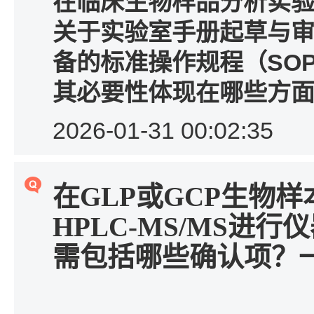
在临床生物样品分析实
关于实验室手册起草与
备的标准操作规程（SO
其必要性体现在哪些方
2026-01-31 00:02:35
在
GLP
或
GCP
生物样
HPLC-MS/MS
进行仪
需包括哪些确认项？