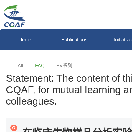
Home
Publications
Initiative
All
FAQ
PV系列
Statement: The content of th
CQAF, for mutual learning 
colleagues.