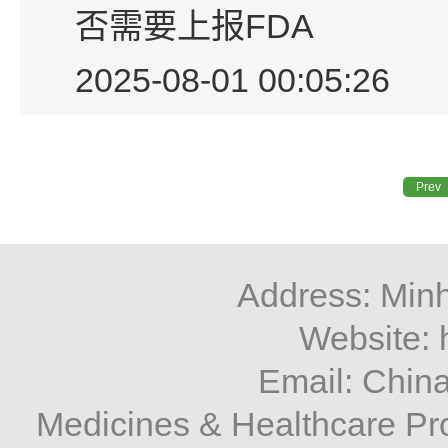
否需要上报FDA
2025-08-01 00:05:26
Prev
Address: Minh
Website: 
Email: Chi
Medicines & Healthcare P