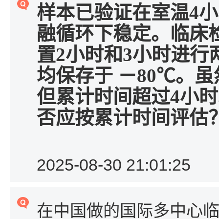
样本已验证在室温
4
小
融循环下稳定。临床
置
2
小时和
3
小时进行
均保存于 －
80
℃。虽
但累计时间超过
4
小时
否应按累计时间评估
2025-08-30 21:01:25
在中国做的国际多中心临