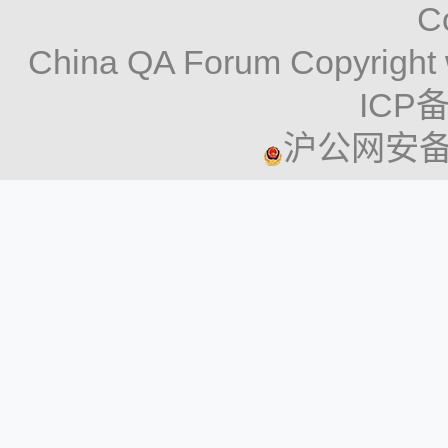
C
China QA Forum Copyright 
ICP备
沪公网安备 3