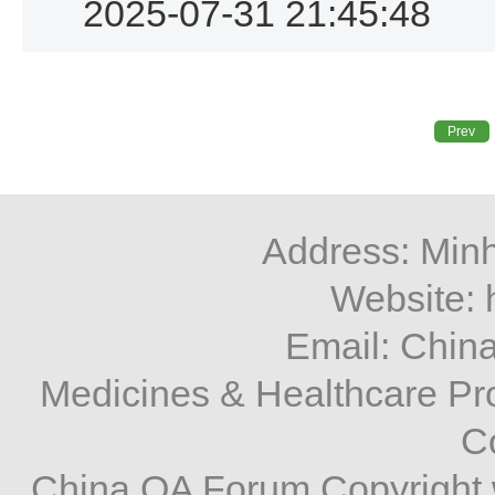
2025-07-31 21:45:48
Prev
Address: Minh
Website: 
Email: Chi
Medicines & Healthcare P
C
China QA Forum Copyright 