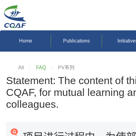
Home
Publications
Initiative
All
FAQ
PV系列
Statement: The content of th
CQAF, for mutual learning 
colleagues.