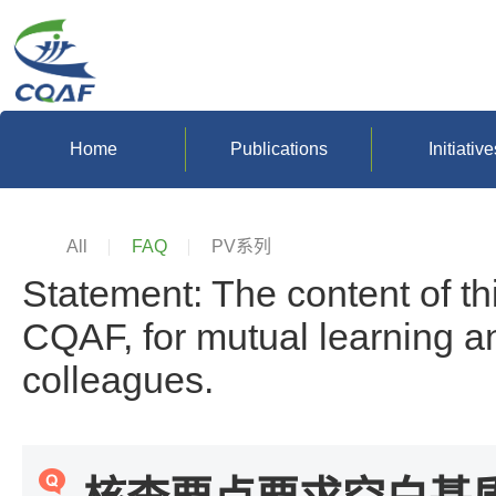
Home
Publications
Initiative
All
FAQ
PV系列
Statement: The content of th
CQAF, for mutual learning 
colleagues.