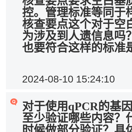
核查要点要求空白基
控。管理标准等同于
核查要点这个对于空
为涉及到人遗信息吗
也要符合这样的标准
2024-08-10 15:24:10
对于使用
qPCR
的基
至少验证哪些内容？
时候做部分验证
？
具